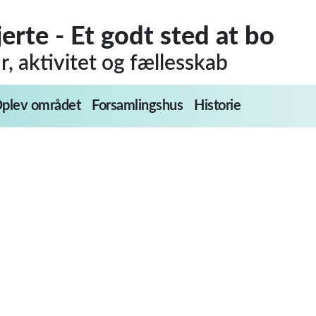
jerte - Et godt sted at bo
, aktivitet og fællesskab
plev området
Forsamlingshus
Historie