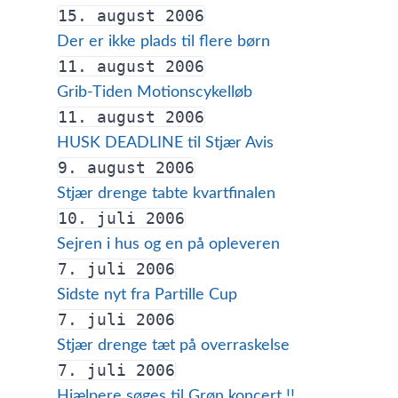
15. august 2006
Der er ikke plads til flere børn
11. august 2006
Grib-Tiden Motionscykelløb
11. august 2006
HUSK DEADLINE til Stjær Avis
9. august 2006
Stjær drenge tabte kvartfinalen
10. juli 2006
Sejren i hus og en på opleveren
7. juli 2006
Sidste nyt fra Partille Cup
7. juli 2006
Stjær drenge tæt på overraskelse
7. juli 2006
Hjælpere søges til Grøn koncert !!