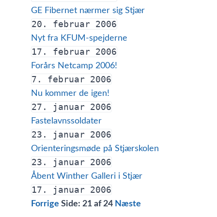
GE Fibernet nærmer sig Stjær
20. februar 2006
Nyt fra KFUM-spejderne
17. februar 2006
Forårs Netcamp 2006!
7. februar 2006
Nu kommer de igen!
27. januar 2006
Fastelavnssoldater
23. januar 2006
Orienteringsmøde på Stjærskolen
23. januar 2006
Åbent Winther Galleri i Stjær
17. januar 2006
Forrige
Side:
21
af 24
Næste