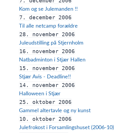
7. december 2006
Kom og se Julemanden !!
7. december 2006
Til alle netcamp forældre
28. november 2006
Juleudstilling på Stjernholm
16. november 2006
Natbadminton i Stjær Hallen
15. november 2006
Stjær Avis - Deadline!!
14. november 2006
Halloween i Stjær
25. oktober 2006
Gammel altertavle og ny kunst
10. oktober 2006
Julefrokost i Forsamlingshuset (2006-10)