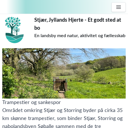
Stjær, Jyllands Hjerte - Et godt sted at
bo
En landsby med natur, aktivitet og fællesskab
Trampestier og sankespor
Området omkring Stjær og Storring byder på cirka 35
km skønne trampestier, som binder Stjær, Storring og
nabolandsbyen Søballe sammen med de tre