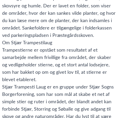
skovsyre og humle. Der er lavet en folder, som viser
de områder, hvor der kan sankes vilde planter, og hvor
du kan læse mere om de planter, der kan indsamles i
området. Sankefoldere er tilgængelige i folderkassen
ved parkeringspladsen i Præstegårdsskoven.
Om Stjær Trampestilaug
Trampestierne er opstået som resultatet af et
samarbejde mellem frivillige fra området, der skaber
og vedligeholder stierne, og et stort antal lodsejere,
som har bakket op om og givet lov til, at stierne er
blevet etableret.
Stjær Trampesti Laug er en gruppe under Stjær Sogns
Borgerforening, som har som mål at skabe et net af
simple stier og ruter i området, der blandt andet kan
forbinde Stjær, Storring og Søballe og give adgang til
skove og andre naturområder. Har du lyst til at være