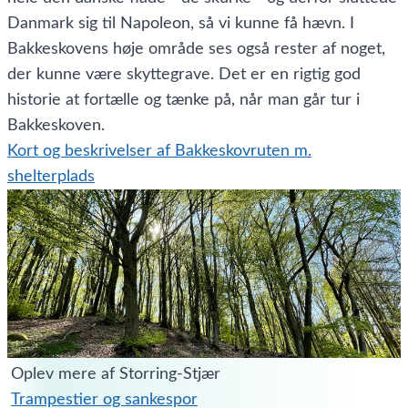
Danmark sig til Napoleon, så vi kunne få hævn. I
Bakkeskovens høje område ses også rester af noget,
der kunne være skyttegrave. Det er en rigtig god
historie at fortælle og tænke på, når man går tur i
Bakkeskoven.
Kort og beskrivelser af Bakkeskovruten m.
shelterplads
Oplev mere af Storring-Stjær
Trampestier og sankespor