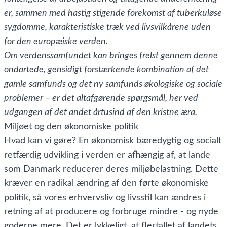
er, sammen med hastig stigende forekomst af tuberkuløse
sygdomme, karakteristiske træk ved livsvilkårene uden
for den europæiske verden.
Om verdenssamfundet kan bringes frelst gennem denne
ondartede, gensidigt forstærkende kombination af det
gamle samfunds og det ny samfunds økologiske og sociale
problemer – er det altafgørende spørgsmål, her ved
udgangen af det andet årtusind af den kristne æra.
Miljøet og den økonomiske politik
Hvad kan vi gøre? En økonomisk bæredygtig og socialt
retfærdig udvikling i verden er afhængig af, at lande
som Danmark reducerer deres miljøbelastning. Dette
kræver en radikal ændring af den førte økonomiske
politik, så vores erhvervsliv og livsstil kan ændres i
retning af at producere og forbruge mindre - og nyde
goderne mere. Det er lykkeligt, at flertallet af landets