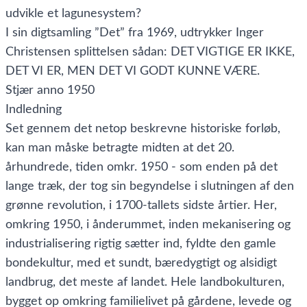
udvikle et lagunesystem?
I sin digtsamling ”Det” fra 1969, udtrykker Inger
Christensen splittelsen sådan: DET VIGTIGE ER IKKE,
DET VI ER, MEN DET VI GODT KUNNE VÆRE.
Stjær anno 1950
Indledning
Set gennem det netop beskrevne historiske forløb,
kan man måske betragte midten at det 20.
århundrede, tiden omkr. 1950 - som enden på det
lange træk, der tog sin begyndelse i slutningen af den
grønne revolution, i 1700-tallets sidste årtier. Her,
omkring 1950, i ånderummet, inden mekanisering og
industrialisering rigtig sætter ind, fyldte den gamle
bondekultur, med et sundt, bæredygtigt og alsidigt
landbrug, det meste af landet. Hele landbokulturen,
bygget op omkring familielivet på gårdene, levede og