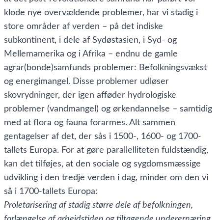
klode nye overvældende problemer, har vi stadig i
store områder af verden – på det indiske
subkontinent, i dele af Sydøstasien, i Syd- og
Mellemamerika og i Afrika – endnu de gamle
agrar(bonde)samfunds problemer: Befolkningsvækst
og energimangel. Disse problemer udløser
skovrydninger, der igen afføder hydrologiske
problemer (vandmangel) og ørkendannelse – samtidig
med at flora og fauna forarmes. Alt sammen
gentagelser af det, der sås i 1500-, 1600- og 1700-
tallets Europa. For at gøre parallelliteten fuldstændig,
kan det tilføjes, at den sociale og sygdomsmæssige
udvikling i den tredje verden i dag, minder om den vi
så i 1700-tallets Europa:
Proletarisering af stadig større dele af befolkningen,
forlængelse af arbejdstiden og tiltagende underernæring