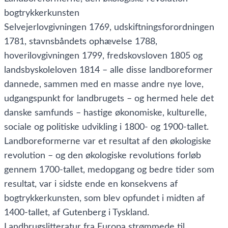
bogtrykkerkunsten
Selvejerlovgivningen 1769, udskiftningsforordningen
1781, stavnsbåndets ophævelse 1788,
hoverilovgivningen 1799, fredskovsloven 1805 og
landsbyskoleloven 1814 – alle disse landboreformer
dannede, sammen med en masse andre nye love,
udgangspunkt for landbrugets – og hermed hele det
danske samfunds – hastige økonomiske, kulturelle,
sociale og politiske udvikling i 1800- og 1900-tallet.
Landboreformerne var et resultat af den økologiske
revolution – og den økologiske revolutions forløb
gennem 1700-tallet, medopgang og bedre tider som
resultat, var i sidste ende en konsekvens af
bogtrykkerkunsten, som blev opfundet i midten af
1400-tallet, af Gutenberg i Tyskland.
Landbrugslitteratur fra Europa strømmede til