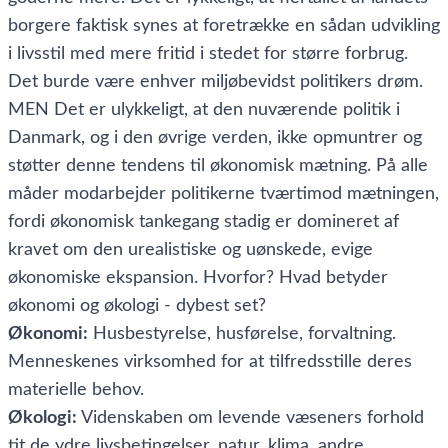
borgere faktisk synes at foretrække en sådan udvikling
i livsstil med mere fritid i stedet for større forbrug.
Det burde være enhver miljøbevidst politikers drøm.
MEN Det er ulykkeligt, at den nuværende politik i
Danmark, og i den øvrige verden, ikke opmuntrer og
støtter denne tendens til økonomisk mætning. På alle
måder modarbejder politikerne tværtimod mætningen,
fordi økonomisk tankegang stadig er domineret af
kravet om den urealistiske og uønskede, evige
økonomiske ekspansion. Hvorfor? Hvad betyder
økonomi og økologi - dybest set?
Økonomi:
Husbestyrelse, husførelse, forvaltning.
Menneskenes virksomhed for at tilfredsstille deres
materielle behov.
Økologi:
Videnskaben om levende væseners forhold
tit de ydre livsbetingelser, natur, klima, andre