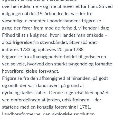
overherredømme – og frie af hoveriet for ham. Så ved
indgangen til det 19. århundrede, var der tre
væsentlige elementer i bondestandens frigørelse i
gang, der fører frem mod de forhold, vi kender i dag:
Frihed til at slå sig ned, hvor i landet man ønskede –
altså frigørelse fra stavnsbåndet. Stavnsbåndet
indføres 1733 og ophæves 20. juni 1788.
Frigørelse fra afhængighedsforholdet til godsejeren
ved selveje, hvorved den stærkt tyngende og forhadte
hoveriforpligtelse forsvandt.
Frigørelse fra den afhængighed af hinanden, på godt
og ondt, der var i landsbyen, på grund af
dyrkningsfællesskabet. Denne frigørelse blev opnået
ved omfordelingen af jorden, udskiftningen – der
startede med en kongelig forordning i 1781.
Landboreformerne, den økologiske revolution