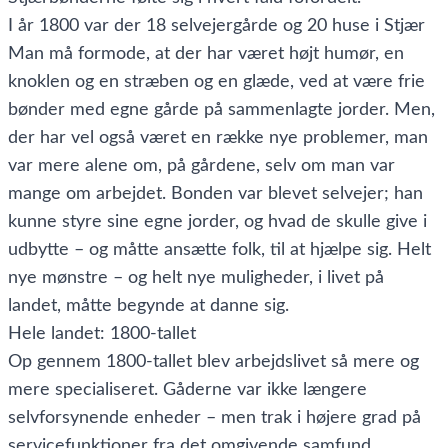
I år 1800 var der 18 selvejergårde og 20 huse i Stjær
Man må formode, at der har været højt humør, en
knoklen og en stræben og en glæde, ved at være frie
bønder med egne gårde på sammenlagte jorder. Men,
der har vel også været en række nye problemer, man
var mere alene om, på gårdene, selv om man var
mange om arbejdet. Bonden var blevet selvejer; han
kunne styre sine egne jorder, og hvad de skulle give i
udbytte – og måtte ansætte folk, til at hjælpe sig. Helt
nye mønstre – og helt nye muligheder, i livet på
landet, måtte begynde at danne sig.
Hele landet: 1800-tallet
Op gennem 1800-tallet blev arbejdslivet så mere og
mere specialiseret. Gåderne var ikke længere
selvforsynende enheder – men trak i højere grad på
servicefunktioner fra det omgivende samfund.