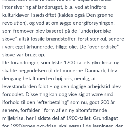
intensivering af landbruget, bl.a. ved at indføre
kulturkløver i sædskiftet (kaldes også Den grønne
revolution), og ved at omlægge energiforsyningen,
som fremover blev baseret på de ”underjordiske
skove”, altså fossile brændstoffer, først stenkul, senere
i vort eget århundrede, tillige olie. De ”overjordiske”
skove var brugt op.
De forandringer, som løste 1700-tallets øko-krise og
skabte begyndelsen til det moderne Danmark, blev
dengang betalt med en høj pris, nemlig, at
levestandarden faldt – og den daglige arbejdstid blev
fordoblet. Disse ting kan dog vise sig at være små,
iforhold til den ”efterbetaling” som nu, godt 200 år
senere, forfalder i form af en ny altomfattende
miljøkrise, her i sidste del af 1900-tallet. Grundlaget
for 1990’ernes øko-frise, skal søges i de løsninger, der