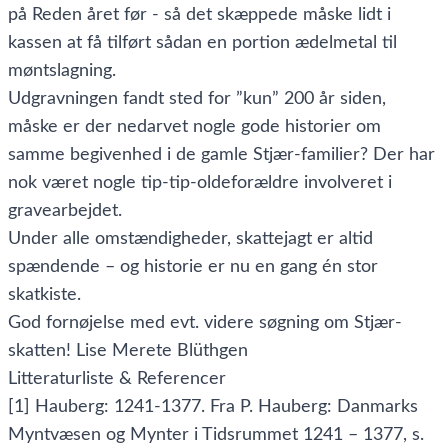
på Reden året før - så det skæppede måske lidt i
kassen at få tilført sådan en portion ædelmetal til
møntslagning.
Udgravningen fandt sted for ”kun” 200 år siden,
måske er der nedarvet nogle gode historier om
samme begivenhed i de gamle Stjær-familier? Der har
nok været nogle tip-tip-oldeforældre involveret i
gravearbejdet.
Under alle omstændigheder, skattejagt er altid
spændende – og historie er nu en gang én stor
skatkiste.
God fornøjelse med evt. videre søgning om Stjær-
skatten! Lise Merete Blüthgen
Litteraturliste & Referencer
[1] Hauberg: 1241-1377. Fra P. Hauberg: Danmarks
Myntvæsen og Mynter i Tidsrummet 1241 – 1377, s.