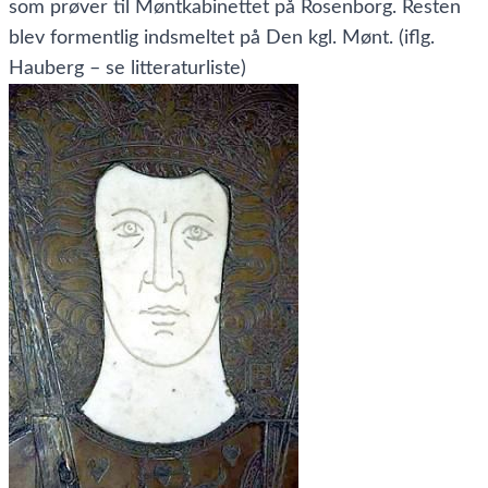
som prøver til Møntkabinettet på Rosenborg. Resten
blev formentlig indsmeltet på Den kgl. Mønt. (iflg.
Hauberg – se litteraturliste)