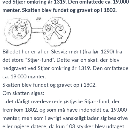
ved Stjær omkring år 1319. Den omfattede ca. 19.000
mønter. Skatten blev fundet og gravet op i 1802.
Billedet her er af en Slesvig-mønt (fra før 1290) fra
det store ”Stjær-fund”. Dette var en skat, der blev
nedgravet ved Stjær omkring år 1319. Den omfattede
ca. 19.000 mønter.
Skatten blev fundet og gravet op i 1802.
Om skatten siges:
...det dårligt overleverede østjyske Stjær-fund, der
fremkom 1802, og som må have indeholdt ca. 19.000
mønter, men som i øvrigt vanskeligt lader sig beskrive
eller nøjere datere, da kun 103 stykker blev udtaget