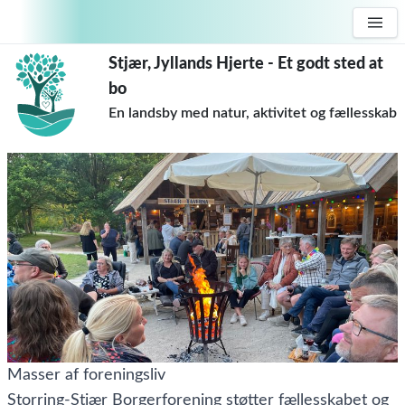
Stjær, Jyllands Hjerte - Et godt sted at
bo
En landsby med natur, aktivitet og fællesskab
Masser af foreningsliv
Storring-Stjær Borgerforening støtter fællesskabet og