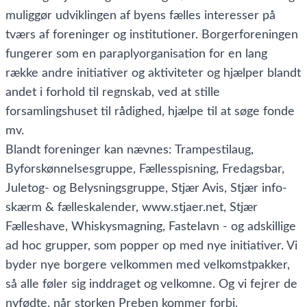
muliggør udviklingen af byens fælles interesser på
tværs af foreninger og institutioner. Borgerforeningen
fungerer som en paraplyorganisation for en lang
række andre initiativer og aktiviteter og hjælper blandt
andet i forhold til regnskab, ved at stille
forsamlingshuset til rådighed, hjælpe til at søge fonde
mv.
Blandt foreninger kan nævnes: Trampestilaug,
Byforskønnelsesgruppe, Fællesspisning, Fredagsbar,
Juletog- og Belysningsgruppe, Stjær Avis, Stjær info-
skærm & fælleskalender, www.stjaer.net, Stjær
Fælleshave, Whiskysmagning, Fastelavn - og adskillige
ad hoc grupper, som popper op med nye initiativer. Vi
byder nye borgere velkommen med velkomstpakker,
så alle føler sig inddraget og velkomne. Og vi fejrer de
nyfødte, når storken Preben kommer forbi.