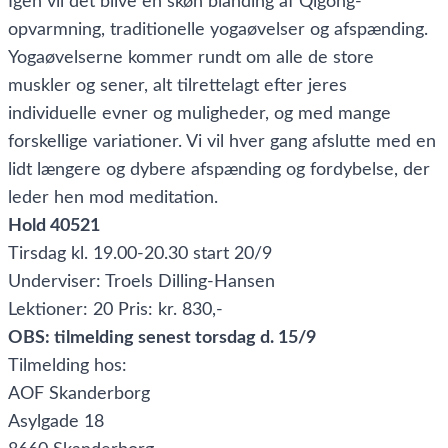
Igen vil det blive en skøn blanding af Qigong-
opvarmning, traditionelle yogaøvelser og afspænding.
Yogaøvelserne kommer rundt om alle de store
muskler og sener, alt tilrettelagt efter jeres
individuelle evner og muligheder, og med mange
forskellige variationer. Vi vil hver gang afslutte med en
lidt længere og dybere afspænding og fordybelse, der
leder hen mod meditation.
Hold 40521
Tirsdag kl. 19.00-20.30 start 20/9
Underviser: Troels Dilling-Hansen
Lektioner: 20 Pris: kr. 830,-
OBS: tilmelding senest torsdag d. 15/9
Tilmelding hos:
AOF Skanderborg
Asylgade 18