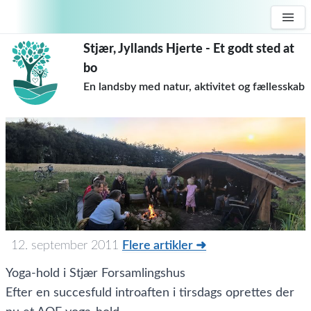
Stjær, Jyllands Hjerte - Et godt sted at
bo
En landsby med natur, aktivitet og fællesskab
12. september 2011
Flere artikler ➜
Yoga-hold i Stjær Forsamlingshus
Efter en succesfuld introaften i tirsdags oprettes der