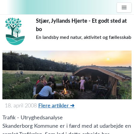
Stjær, Jyllands Hjerte - Et godt sted at
bo
En landsby med natur, aktivitet og fællesskab
18. april 2008
Flere artikler ➜
Trafik - Utryghedsanalyse
Skanderborg Kommune er i færd med at udarbejde en