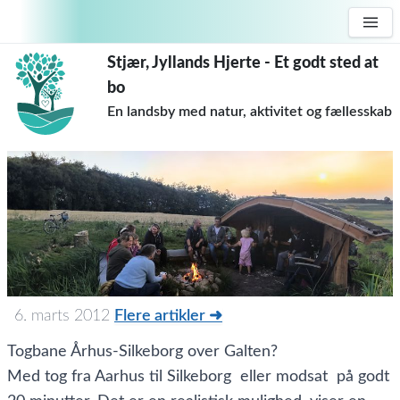
Stjær, Jyllands Hjerte - Et godt sted at
bo
En landsby med natur, aktivitet og fællesskab
6. marts 2012
Flere artikler ➜
Togbane Århus-Silkeborg over Galten?
Med tog fra Aarhus til Silkeborg  eller modsat  på godt