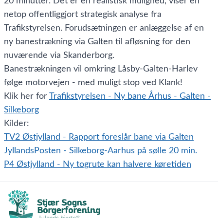
20 minutter. Det er en realistisk mulighed, viser en
netop offentliggjort strategisk analyse fra
Trafikstyrelsen. Forudsætningen er anlæggelse af en
ny banestrækning via Galten til afløsning for den
nuværende via Skanderborg.
Banestrækningen vil omkring Låsby-Galten-Harlev
følge motorvejen - med muligt stop ved Klank!
Klik her for
Trafikstyrelsen - Ny bane Århus - Galten -
Silkeborg
Kilder:
TV2 Østjylland - Rapport foreslår bane via Galten
JyllandsPosten - Silkeborg-Aarhus på sølle 20 min.
P4 Østjylland - Ny togrute kan halvere køretiden