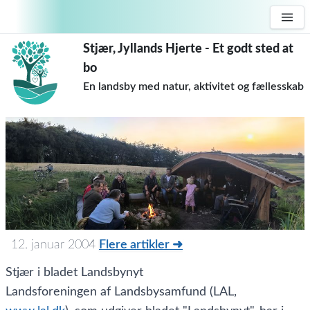
Stjær, Jyllands Hjerte - Et godt sted at
bo
En landsby med natur, aktivitet og fællesskab
12. januar 2004
Flere artikler ➜
Stjær i bladet Landsbynyt
Landsforeningen af Landsbysamfund (LAL,