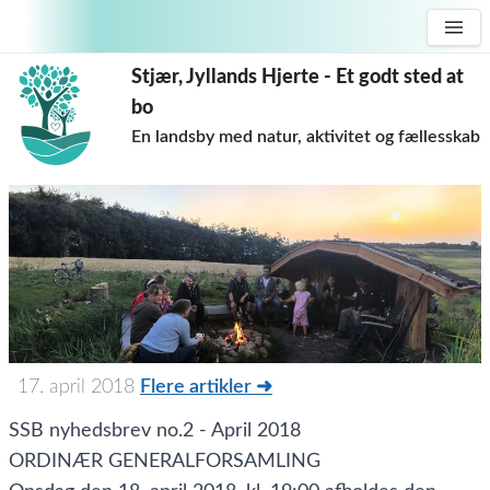
Stjær, Jyllands Hjerte - Et godt sted at
bo
En landsby med natur, aktivitet og fællesskab
17. april 2018
Flere artikler ➜
SSB nyhedsbrev no.2 - April 2018
ORDINÆR GENERALFORSAMLING