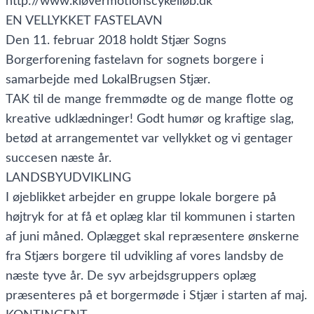
http://www.kløvermotionscykelløb.dk
EN VELLYKKET FASTELAVN
Den 11. februar 2018 holdt Stjær Sogns
Borgerforening fastelavn for sognets borgere i
samarbejde med LokalBrugsen Stjær.
TAK til de mange fremmødte og de mange flotte og
kreative udklædninger! Godt humør og kraftige slag,
betød at arrangementet var vellykket og vi gentager
succesen næste år.
LANDSBYUDVIKLING
I øjeblikket arbejder en gruppe lokale borgere på
højtryk for at få et oplæg klar til kommunen i starten
af juni måned. Oplægget skal repræsentere ønskerne
fra Stjærs borgere til udvikling af vores landsby de
næste tyve år. De syv arbejdsgruppers oplæg
præsenteres på et borgermøde i Stjær i starten af maj.