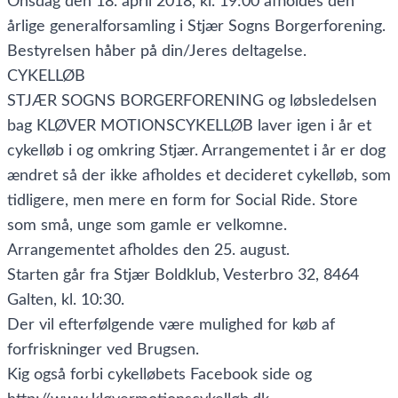
Onsdag den 18. april 2018, kl. 19:00 afholdes den
årlige generalforsamling i Stjær Sogns Borgerforening.
Bestyrelsen håber på din/Jeres deltagelse.
CYKELLØB
STJÆR SOGNS BORGERFORENING og løbsledelsen
bag KLØVER MOTIONSCYKELLØB laver igen i år et
cykelløb i og omkring Stjær. Arrangementet i år er dog
ændret så der ikke afholdes et decideret cykelløb, som
tidligere, men mere en form for Social Ride. Store
som små, unge som gamle er velkomne.
Arrangementet afholdes den 25. august.
Starten går fra Stjær Boldklub, Vesterbro 32, 8464
Galten, kl. 10:30.
Der vil efterfølgende være mulighed for køb af
forfriskninger ved Brugsen.
Kig også forbi cykelløbets Facebook side og