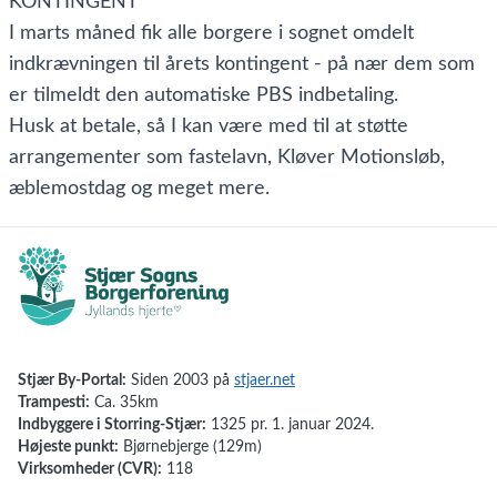
KONTINGENT
I marts måned fik alle borgere i sognet omdelt
indkrævningen til årets kontingent - på nær dem som
er tilmeldt den automatiske PBS indbetaling.
Husk at betale, så I kan være med til at støtte
arrangementer som fastelavn, Kløver Motionsløb,
æblemostdag og meget mere.
Stjær By-Portal:
Siden 2003 på
stjaer.net
Trampesti:
Ca. 35km
Indbyggere i Storring-Stjær:
1325 pr. 1. januar 2024.
Højeste punkt:
Bjørnebjerge (129m)
Virksomheder (CVR):
118