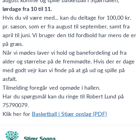
august komme og spille basketball i Stjærhallen,
lørdage fra 10 til 11.
Hvis du vil være med... kan du deltage for 100,00 kr.
pr. sæson, som er fra august til september, samt fra
april til juni. Vi bruger den tid fordbold har mens de er
på græs.
Når vi mødes laver vi hold og banefordeling ud fra
alder og størrelse på de fremmødte. Hvis der er dage
med godt vejr kan vi finde på at gå ud og spille på
asfalt.
Tilmelding foregår ved opmøde i hallen.
Har du spørgsmål kan du ringe til Robert Lund på
75790079.
Klik her for
Basketball i Stjær opslag (PDF)