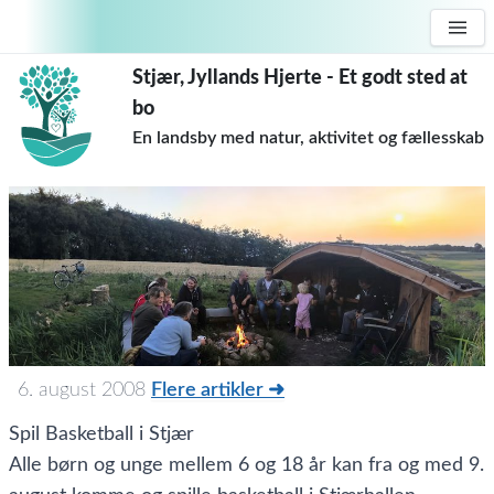
Stjær, Jyllands Hjerte - Et godt sted at
bo
En landsby med natur, aktivitet og fællesskab
6. august 2008
Flere artikler ➜
Spil Basketball i Stjær
Alle børn og unge mellem 6 og 18 år kan fra og med 9.