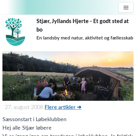
Stjær, Jyllands Hjerte - Et godt sted at
bo
En landsby med natur, aktivitet og fællesskab
27. august 2008
Flere artikler ➜
Sæssonstart i Løbeklubben
Hej alle Stjær løbere