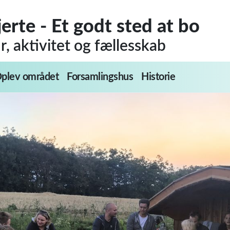
jerte - Et godt sted at bo
, aktivitet og fællesskab
plev området
Forsamlingshus
Historie