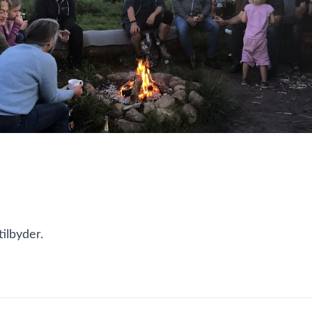
ilbyder.