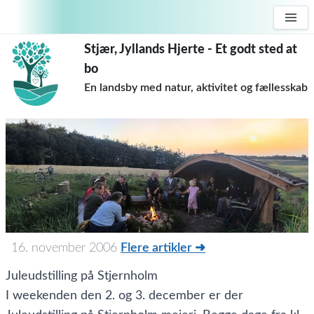
Stjær, Jyllands Hjerte - Et godt sted at
bo
En landsby med natur, aktivitet og fællesskab
16. november 2006
Flere artikler ➜
Juleudstilling på Stjernholm
I weekenden den 2. og 3. december er der