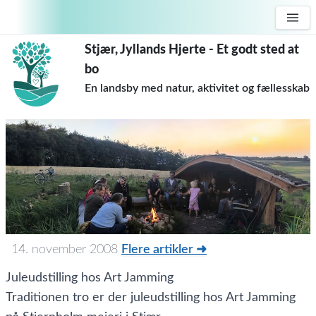
Stjær, Jyllands Hjerte - Et godt sted at
bo
En landsby med natur, aktivitet og fællesskab
14. november 2008
Flere artikler ➜
Juleudstilling hos Art Jamming
Traditionen tro er der juleudstilling hos Art Jamming