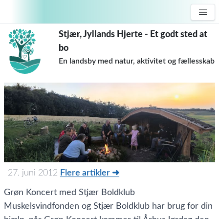
Stjær, Jyllands Hjerte - Et godt sted at
bo
En landsby med natur, aktivitet og fællesskab
27. juni 2012
Flere artikler ➜
Grøn Koncert med Stjær Boldklub
Muskelsvindfonden og Stjær Boldklub har brug for din