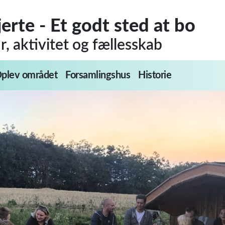
jerte - Et godt sted at bo
, aktivitet og fællesskab
plev området
Forsamlingshus
Historie