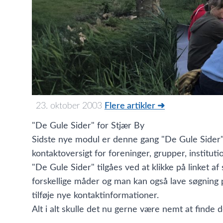
23. oktober 2003
Flere artikler ➜
"De Gule Sider" for Stjær By
Sidste nye modul er denne gang "De Gule Sider" 
kontaktoversigt for foreninger, grupper, instituti
"De Gule Sider" tilgåes ved at klikke på linket a
forskellige måder og man kan også lave søgning på
tilføje nye kontaktinformationer.
Alt i alt skulle det nu gerne være nemt at finde