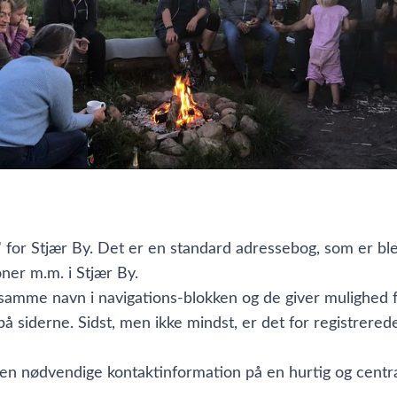
for Stjær By. Det er en standard adressebog, som er blev
oner m.m. i Stjær By.
f samme navn i navigations-blokken og de giver mulighed f
 siderne. Sidst, men ikke mindst, er det for registrerede
 den nødvendige kontaktinformation på en hurtig og centr