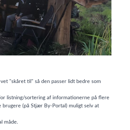
et "skåret til" så den passer lidt bedre som
or listning/sortering af informationerne på flere
 brugere (på Stjær By-Portal) muligt selv at
al måde.