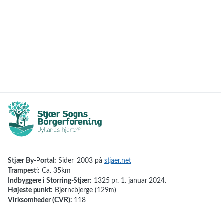
Stjær By-Portal:
Siden 2003 på
stjaer.net
Trampesti:
Ca. 35km
Indbyggere i Storring-Stjær:
1325 pr. 1. januar 2024.
Højeste punkt:
Bjørnebjerge (129m)
Virksomheder (CVR):
118