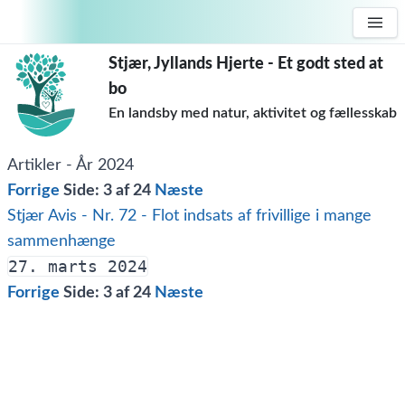
Stjær, Jyllands Hjerte - Et godt sted at
bo
En landsby med natur, aktivitet og fællesskab
Artikler - År 2024
Forrige
Side:
3
af 24
Næste
Stjær Avis - Nr. 72 - Flot indsats af frivillige i mange
sammenhænge
27. marts 2024
Forrige
Side:
3
af 24
Næste